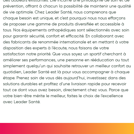
des douleurs existantes. Elle incarne une philosophie de soin et de
prévention, offrant à chacun la possibilité de maintenir une qualité
de vie optimale. Chez Leader Santé, nous comprenons que
chaque besoin est unique, et c’est pourquoi nous nous efforçons
de proposer une gamme de produits diversifiée et accessible à
tous. Nos équipements orthopédiques sont sélectionnés avec soin
pour garantir sécurité, confort et efficacité. En collaborant avec
des fabricants de renommée internationale et en mettant à votre
disposition des experts à l’écoute, nous faisons de votre
satisfaction notre priorité. Que vous soyez un sportif cherchant à
améliorer ses performances, une personne en rééducation ou tout
simplement quelqu’un qui souhaite retrouver un meilleur confort au
quotidien, Leader Santé est là pour vous accompagner à chaque
étape. Prenez soin de vous dès aujourd’hui, investissez dans des
solutions durables et profitez d’une livraison rapide pour recevoir
tout ce dont vous avez besoin, directement chez vous. Parce que
votre bien-être mérite le meilleur, faites le choix de l’excellence
avec Leader Santé.