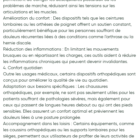
problèmes de marche, réduisant ainsi les tensions sur les
articulations et les muscles.
Amélioration du confort : Des dispositifs tels que les ceintures
lombaires ou les orthèses de poignet offrent un soutien constant,
particulièrement bénéfique pour les personnes souffrant de
douleurs récurrentes liées à des conditions comme l’arthrose ou la
hernie discale.
Réduction des inflammations : En limitant les mouvements
brusques ou en répartissant les charges, ces outils aident à réduire
les inflammations chroniques qui peuvent devenir invalidantes.
4. Confort quotidien
Outre les usages médicaux, certains dispositifs orthopédiques sont
conçus pour améliorer la qualité de vie au quotidien.
Adaptation aux besoins spécifiques : Les chaussures
orthopédiques, par exemple, ne sont pas seulement utiles pour les
patients souffrant de pathologies sévères, mais également pour
ceux qui passent de longues heures debout ou qui ont des pieds
sensibles. Elles assurent un confort optimal et préviennent les
douleurs liées à une posture prolongée.
Accompagnement dans les loisirs : Certains équipements, comme
les coussins orthopédiques ou les supports lombaires pour les
sièges, permettent aux utilisateurs de profiter de leurs activités de