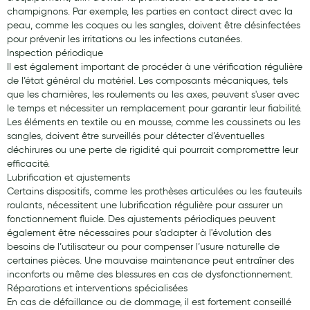
champignons. Par exemple, les parties en contact direct avec la
peau, comme les coques ou les sangles, doivent être désinfectées
pour prévenir les irritations ou les infections cutanées.
Inspection périodique
Il est également important de procéder à une vérification régulière
de l’état général du matériel. Les composants mécaniques, tels
que les charnières, les roulements ou les axes, peuvent s'user avec
le temps et nécessiter un remplacement pour garantir leur fiabilité.
Les éléments en textile ou en mousse, comme les coussinets ou les
sangles, doivent être surveillés pour détecter d’éventuelles
déchirures ou une perte de rigidité qui pourrait compromettre leur
efficacité.
Lubrification et ajustements
Certains dispositifs, comme les prothèses articulées ou les fauteuils
roulants, nécessitent une lubrification régulière pour assurer un
fonctionnement fluide. Des ajustements périodiques peuvent
également être nécessaires pour s’adapter à l'évolution des
besoins de l’utilisateur ou pour compenser l’usure naturelle de
certaines pièces. Une mauvaise maintenance peut entraîner des
inconforts ou même des blessures en cas de dysfonctionnement.
Réparations et interventions spécialisées
En cas de défaillance ou de dommage, il est fortement conseillé