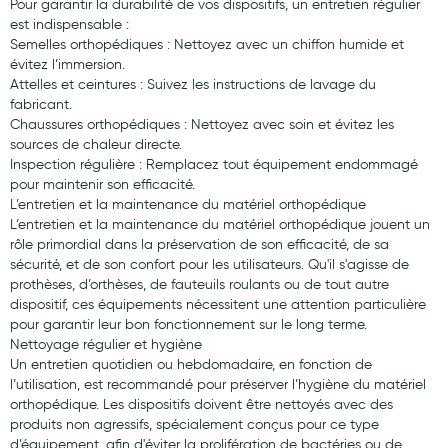
Pour garantir la durabilité de vos dispositifs, un entretien régulier
est indispensable :
Semelles orthopédiques : Nettoyez avec un chiffon humide et
évitez l’immersion.
Attelles et ceintures : Suivez les instructions de lavage du
fabricant.
Chaussures orthopédiques : Nettoyez avec soin et évitez les
sources de chaleur directe.
Inspection régulière : Remplacez tout équipement endommagé
pour maintenir son efficacité.
L’entretien et la maintenance du matériel orthopédique
L’entretien et la maintenance du matériel orthopédique jouent un
rôle primordial dans la préservation de son efficacité, de sa
sécurité, et de son confort pour les utilisateurs. Qu'il s'agisse de
prothèses, d’orthèses, de fauteuils roulants ou de tout autre
dispositif, ces équipements nécessitent une attention particulière
pour garantir leur bon fonctionnement sur le long terme.
Nettoyage régulier et hygiène
Un entretien quotidien ou hebdomadaire, en fonction de
l’utilisation, est recommandé pour préserver l’hygiène du matériel
orthopédique. Les dispositifs doivent être nettoyés avec des
produits non agressifs, spécialement conçus pour ce type
d’équipement, afin d'éviter la prolifération de bactéries ou de