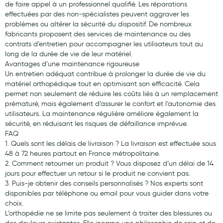
de faire appel à un professionnel qualifié. Les réparations
effectuées par des non-spécialistes peuvent aggraver les
problèmes ou altérer la sécurité du dispositif. De nombreux
fabricants proposent des services de maintenance ou des
contrats d’entretien pour accompagner les utilisateurs tout au
long de la durée de vie de leur matériel.
Avantages d’une maintenance rigoureuse
Un entretien adéquat contribue à prolonger la durée de vie du
matériel orthopédique tout en optimisant son efficacité. Cela
permet non seulement de réduire les coûts liés à un remplacement
prématuré, mais également d’assurer le confort et l’autonomie des
utilisateurs. La maintenance régulière améliore également la
sécurité, en réduisant les risques de défaillance imprévue.
FAQ
1. Quels sont les délais de livraison ? La livraison est effectuée sous
48 à 72 heures partout en France métropolitaine.
2. Comment retourner un produit ? Vous disposez d’un délai de 14
jours pour effectuer un retour si le produit ne convient pas.
3. Puis-je obtenir des conseils personnalisés ? Nos experts sont
disponibles par téléphone ou email pour vous guider dans votre
choix.
L’orthopédie ne se limite pas seulement à traiter des blessures ou